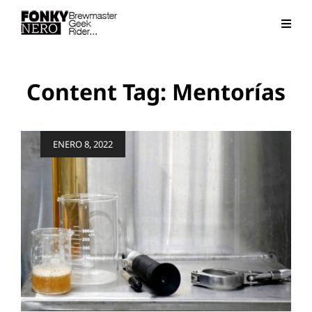
Content Tag:
Mentorías
Posted
ENERO 8, 2022
on